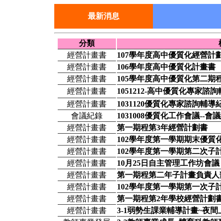
最新消息
分類
經營計畫書
107學年度高中優質化經營計
經營計畫書
106學年度高中優質化計畫書
經營計畫書
105學年度高中優質化第二期
經營計畫書
1051212-高中優質化專家諮
經營計畫書
1031120優質化專家諮詢輔導
會議紀錄
1031008優質化工作會議--會
經營計畫書
第一期程第3年經營計劃書
經營計畫書
102學年度第一學期期末優質
經營計畫書
102學年度第一學期第二次子
經營計畫書
10月25日自主管理工作坊會議
經營計畫書
第一期程第二年子計畫負責人
經營計畫書
102學年度第一學期第一次子
經營計畫書
第一期程第2年學校經營計劃
經營計畫書
3-1弱勢生課業輔導計畫~夜